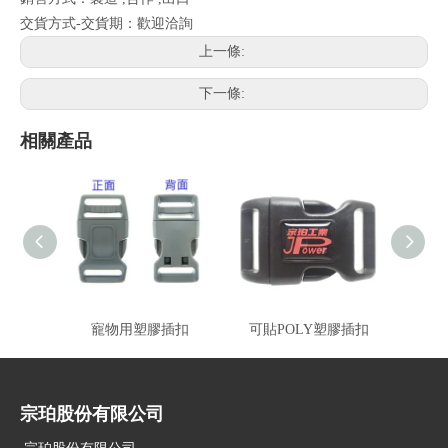
交貨方式-交貨期：歡迎洽詢
上一條:
下一條:
相關產品
寵物用塑膠插扣
可貼POLY塑膠插扣
宗珀股份有限公司