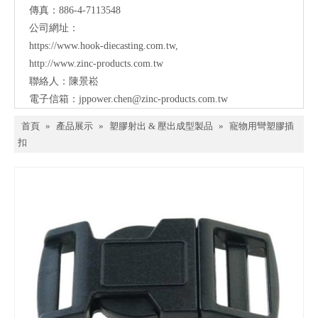
傳真：886-4-7113548
公司網址：
https://www.hook-diecasting.com.tw
,
http://www.zinc-products.com.tw
聯絡人：陳景崧
電子信箱：
jppower.chen@zinc-products.com.tw
首頁
»
產品展示
»
塑膠射出 & 壓出成型製品
»
寵物用彎塑膠插
扣