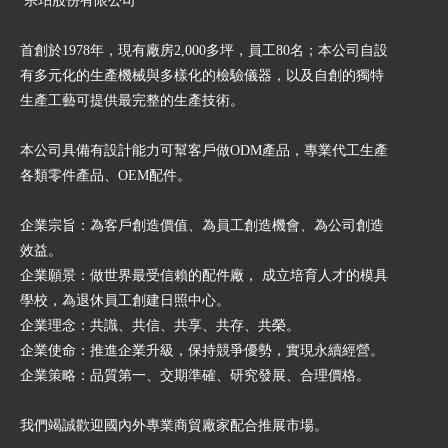
宗珀股份有限公司
首創於1978年，現有廠房2,000多坪，員工80名；本公司自設
有多元化的生產機械與多樣化的檢驗儀器，以及自創的獨特
生產工藝可提供最完整的生產技術。
本公司具備有設計能力可幫客戶做ODM產品，專業代工生產
各類零件產品、OEM配件。
企業宗旨：為客戶創造價值、為員工創造機會、為公司創造
效益。
企業願景：做世界最受信賴的配件廠， 成立培育人才的模具
學校，為退休員工創建日照中心。
企業理念：共識、共信、共享、共存、共榮。
企業使命：推進企業升級，保持競爭優勢，實現永續經營。
企業策略：品質第一、交期準確、研究發展、合理價格。
我們竭誠歡迎國內外專業商貿廠家配合推展市場。