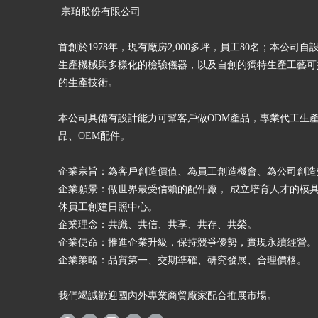
宗珀股份有限公司
首創於1978年，現有廠房2,000多坪，員工80名；本公司
生產機械與多樣化的檢驗儀器，以及自創的獨特生產工藝可
的生產技術。
本公司具備有設計能力可幫客戶做ODM產品，專業代工生
品、OEM配件。
企業宗旨：為客戶創造價值、為員工創造機會、為公司創造
企業願景：做世界最受信賴的配件廠， 成立培育人才的模
休員工創建日照中心。
企業理念：共識、共信、共享、共存、共榮。
企業使命：推進企業升級，保持競爭優勢，實現永續經營。
企業策略：品質第一、交期準確、研究發展、合理價格。
我們竭誠歡迎國內外專業商貿廠家配合推展市場。