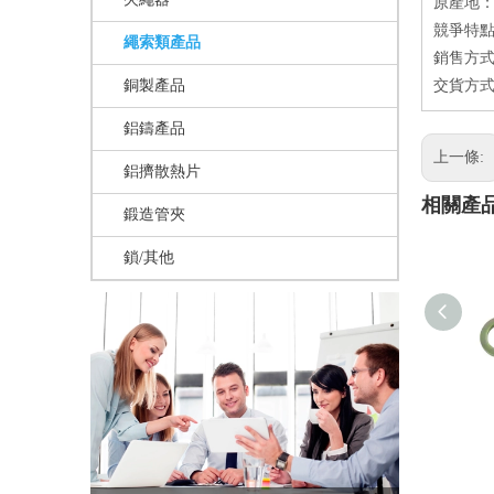
原產地
競爭特點
繩索類產品
銷售方式
銅製產品
交貨方式
鋁鑄產品
上一條:
鋁擠散熱片
相關產
鍛造管夾
鎖/其他