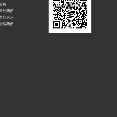
首頁
關於我們
產品展示
聯絡我們