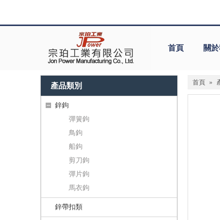
首頁
關於
首頁
»
產品類別
鋅鉤
彈簧鉤
鳥鉤
船鉤
剪刀鉤
彈片鉤
馬衣鉤
鋅帶扣類