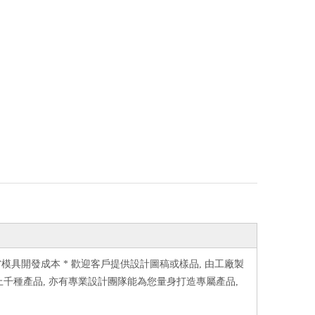
 可節省模具開發成本 * 歡迎客戶提供設計圖稿或樣品, 由工廠製
司擁有上千種產品, 亦有專業設計團隊能為您量身打造專屬產品,