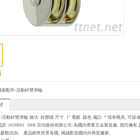
繩索配件-活動鋅雙滑輪
述
-活動鋅雙滑輪 做法: 鋅壓鑄 尺寸: 1” 電鍍: 鎳色 備註: * 現有模具,
認證: ISO9001: 2008 宗珀股份有限公司-為國內專業五金製造廠, 我
參觀洽詢。 產品銷售世界各國, 竭誠歡迎國內外商貿廠家。